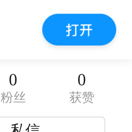
0
0
粉丝
获赞
私信