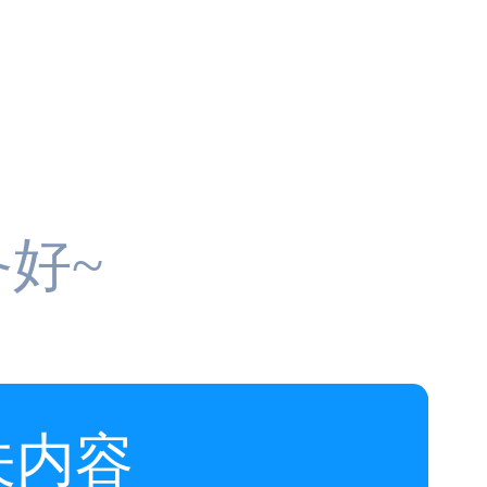
好~
关内容