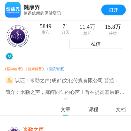
5849
71
11.4万
15.8万
发布
订阅
粉丝
获赞
私信
医学临床
健康科普
医院管理
认证：
米勒之声(成都)文化传媒有限公司 普通员工
简介：米勒之声，麻醉同仁的心声！旨在提高基层麻醉同仁技术水平，整合资源，服务基层。
文章
课程
文档
米勒之声