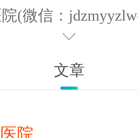
文章
美医院