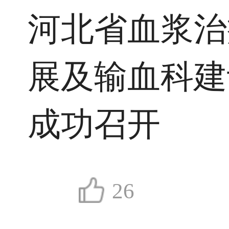
河北省血浆治
展及输血科建
成功召开
26