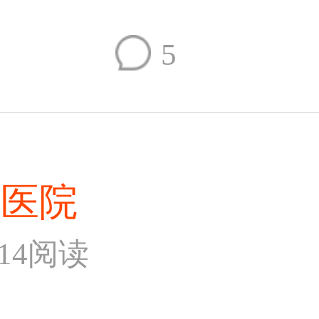
5
美医院
214阅读