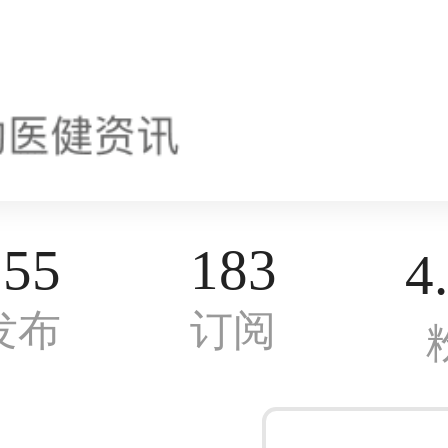
155
183
4
发布
订阅