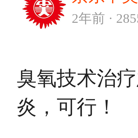
2年前 · 28
臭氧技术治疗
炎，可行！