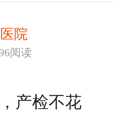
美医院
196阅读
，产检不花