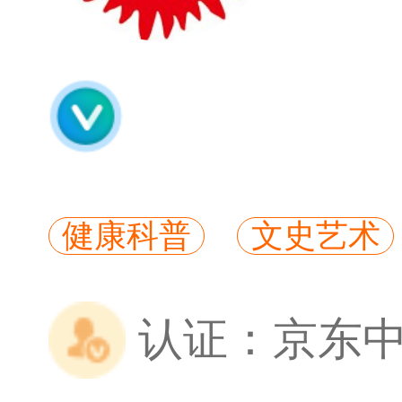
健康科普
文史艺术
认证：
京东