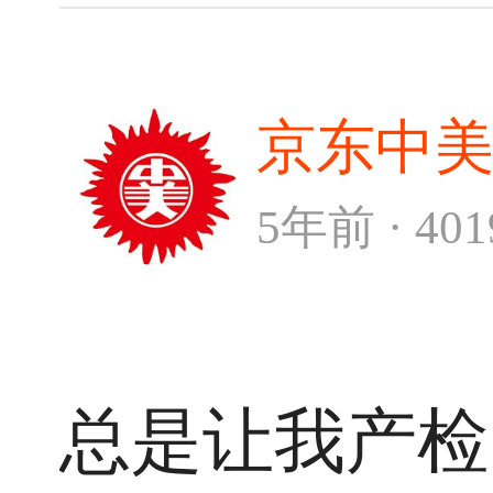
京东中
5年前 · 40
总是让我产检