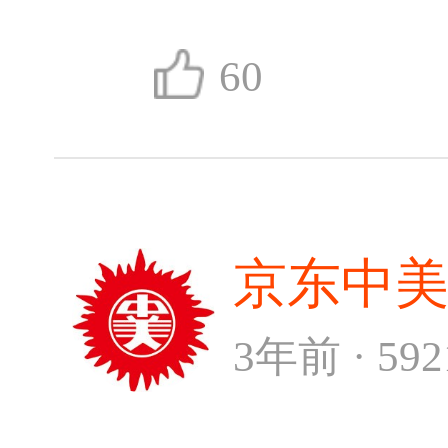
60
京东中
3年前 · 59