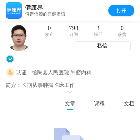
0
798
3
0
发布
订阅
粉丝
获赞
私信
认证：
馆陶县人民医院 肿瘤内科
简介：长期从事肿瘤临床工作
文章
课程
文档