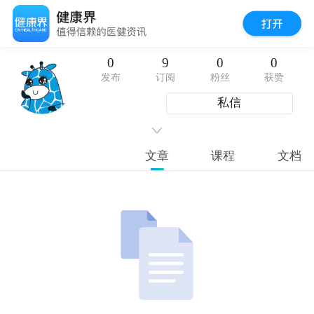
0
9
0
0
发布
订阅
粉丝
获赞
私信
文章
课程
文档