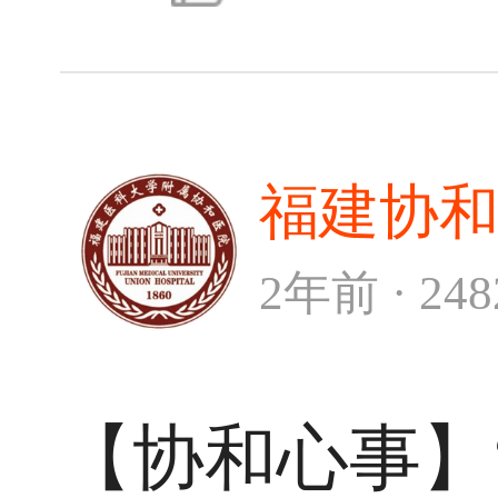
福建协
2年前 · 24
【协和心事】