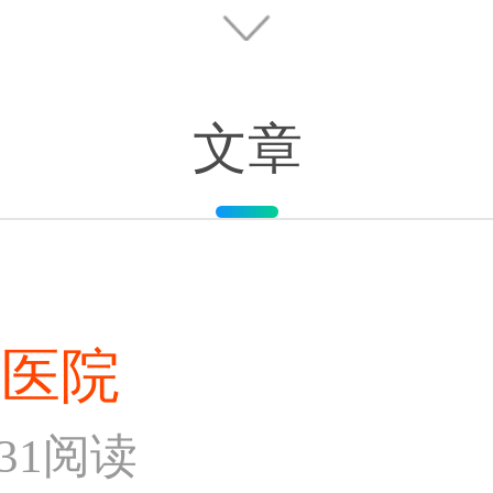
文章
和医院
931阅读