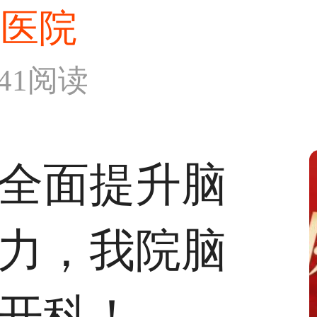
和医院
641阅读
全面提升脑
力，我院脑
开科！