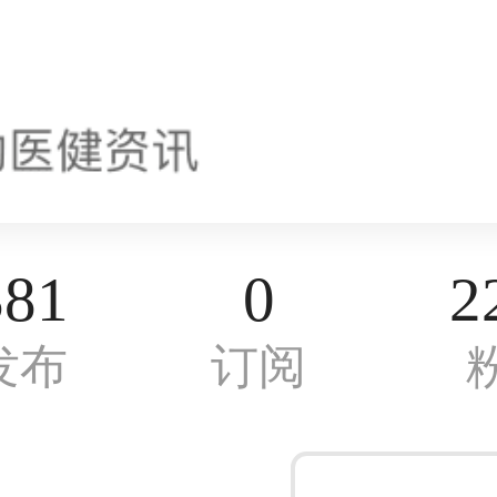
381
0
2
发布
订阅