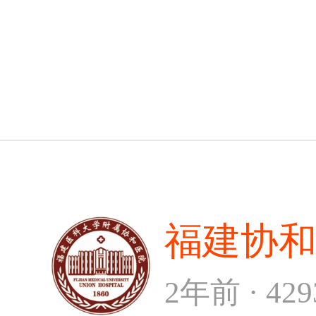
福建协
2年前 · 42