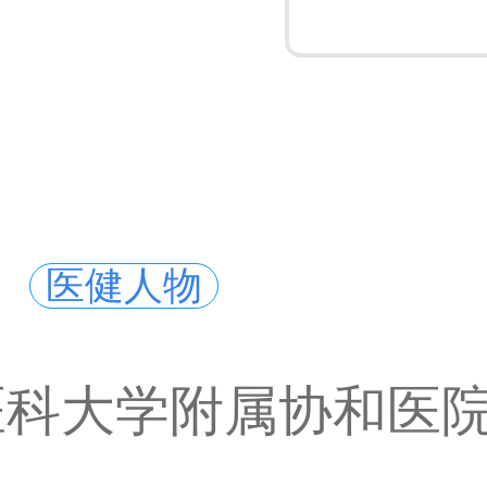
医健人物
医科大学附属协和医