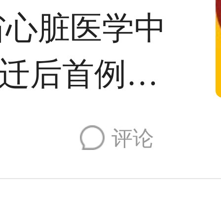
省心脏医学中
迁后首例心
评论