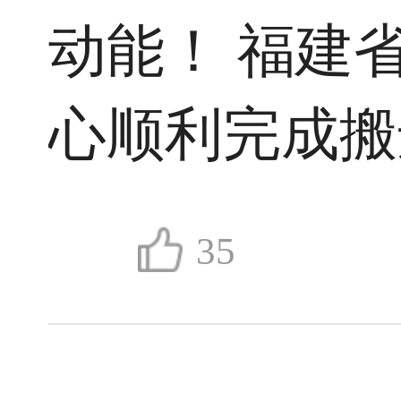
动能！ 福建
心顺利完成搬
脏移植手术
35