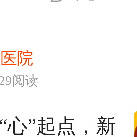
和医院
829阅读
“心”起点，新