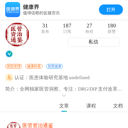
31
187
27
180
发布
订阅
粉丝
获赞
私信
医院管理
健康科普
智慧健康
认证：
医患体验研究基地 undefined
简介：全网独家医管洞察。专注：DRG/DIP 支付改革深度解读、三甲医院管理实践案例、医疗行业政策趋势研判、医院精细化运营策略。已发布：50+研究报告。公众号：医管资治通鉴。
文章
课程
文档
医管资治通鉴