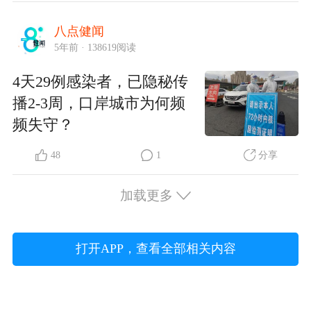
八点健闻
5年前 · 138619阅读
4天29例感染者，已隐秘传
播2-3周，口岸城市为何频
频失守？
48
1
分享
加载更多
打开APP，查看全部相关内容