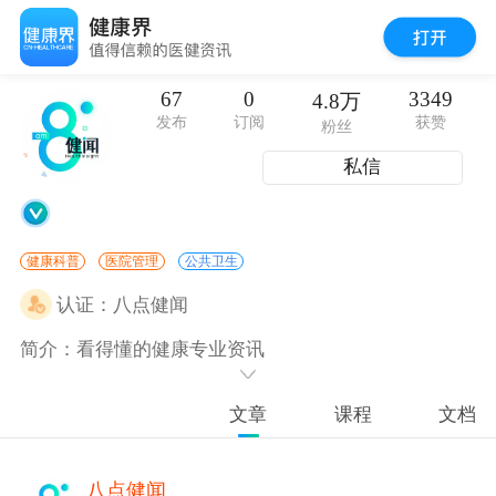
67
0
3349
4.8万
发布
订阅
获赞
粉丝
私信
健康科普
医院管理
公共卫生
认证：
八点健闻
简介：看得懂的健康专业资讯
文章
课程
文档
八点健闻