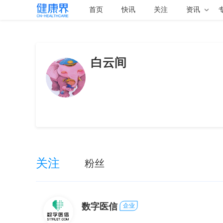
首页
快讯
关注
资讯
白云间
关注
粉丝
数字医信
企业