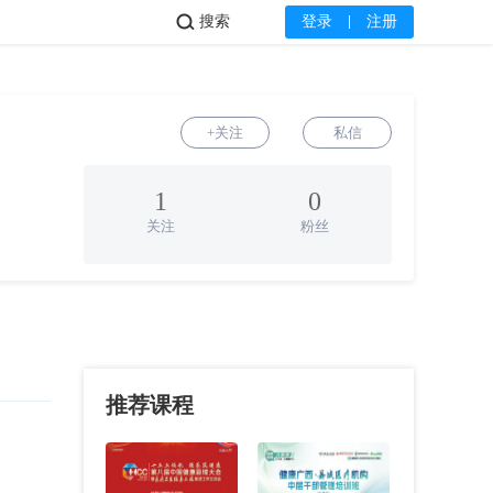
搜索
登录
注册
+关注
私信
1
0
关注
粉丝
推荐课程