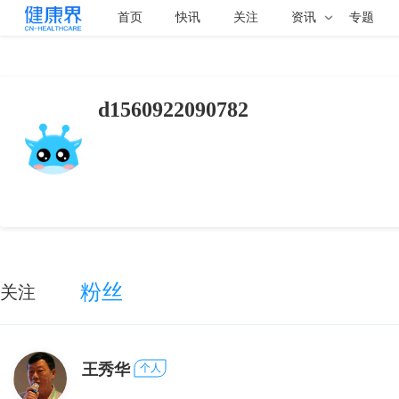
首页
快讯
关注
资讯
专题
d1560922090782
粉丝
关注
王秀华
个人