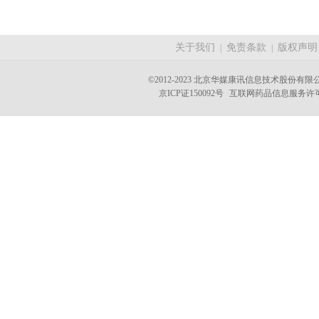
关于我们
免责条款
版权声明
|
|
©2012-2023 北京华媒康讯信息技术股份有限公司 A
京ICP证150092号
互联网药品信息服务许可证(