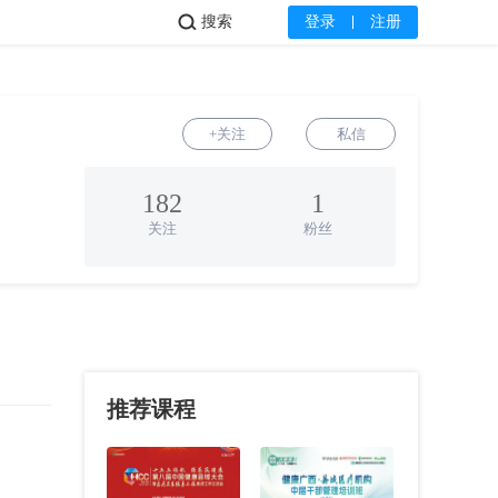
搜索
登录
注册
+关注
私信
182
1
关注
粉丝
推荐课程