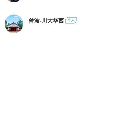
曾波-川大华西
个人