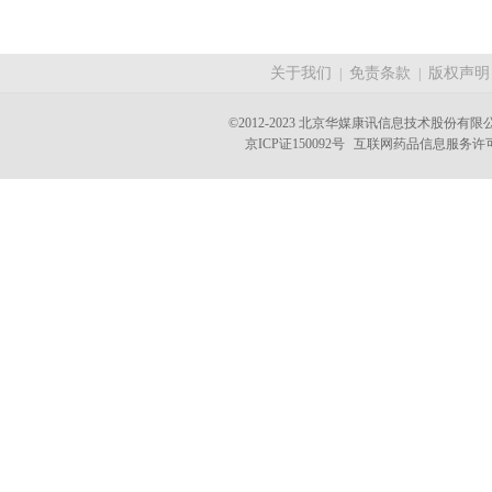
关于我们
免责条款
版权声明
|
|
©2012-2023 北京华媒康讯信息技术股份有限公司 A
京ICP证150092号
互联网药品信息服务许可证(