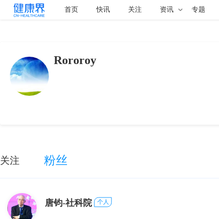
首页
快讯
关注
资讯
专题
Rororoy
粉丝
关注
唐钧-社科院
个人