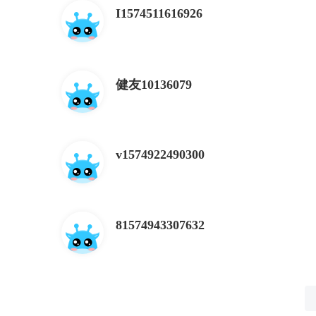
I1574511616926
健友10136079
v1574922490300
81574943307632