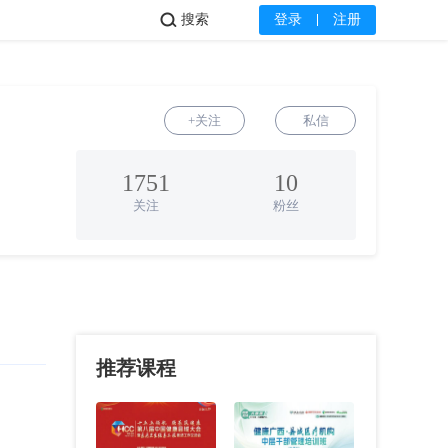
搜索
登录
注册
+关注
私信
1751
10
关注
粉丝
推荐课程