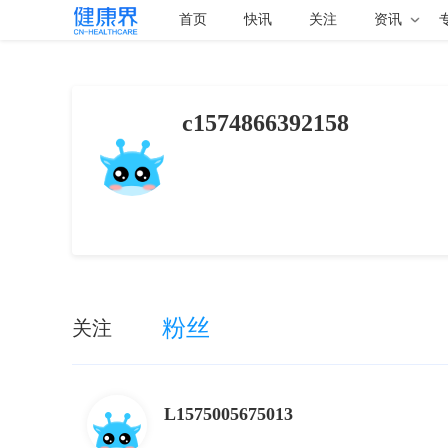
首页
快讯
关注
资讯
c1574866392158
粉丝
关注
L1575005675013