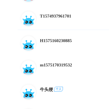
T1574937961701
H1575160230885
m1575170319532
牛头梗
个人