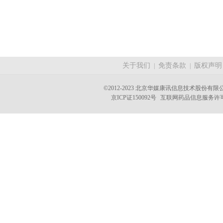
关于我们
免责条款
版权声明
|
|
©2012-2023 北京华媒康讯信息技术股份有限公司 A
京ICP证150092号
互联网药品信息服务许可证(