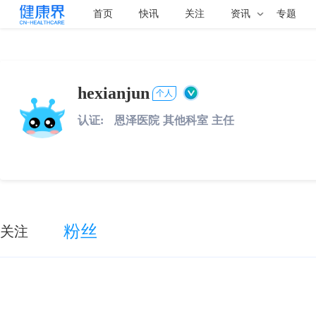
首页
快讯
关注
资讯
专题
hexianjun
个人
认证:
恩泽医院
其他科室
主任
粉丝
关注