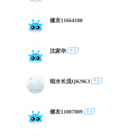
健友11664180
沈家华
个人
细水长流QK9K3
个人
健友11007809
个人