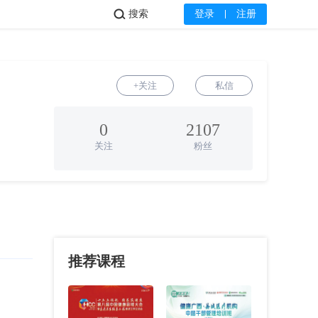
搜索
登录
注册
+关注
私信
0
2107
关注
粉丝
推荐课程