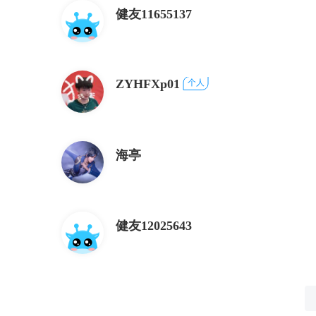
健友11655137
ZYHFXp01
个人
海亭
健友12025643