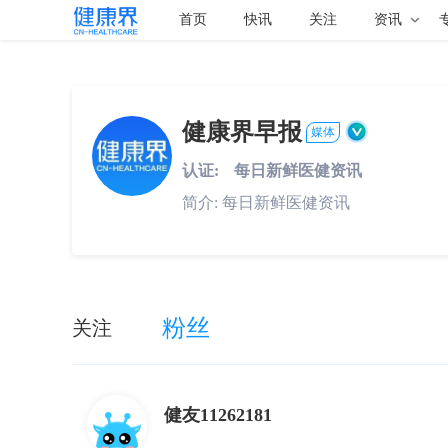
首页
快讯
关注
资讯
健康界早报
媒体
认证:
每日新鲜医健资讯
简介:
每日新鲜医健资讯
粉丝
关注
健友11262181