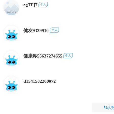
ʚgTFj7
个人
健友9329910
个人
健康界55637274655
个人
d1541582200072
加载