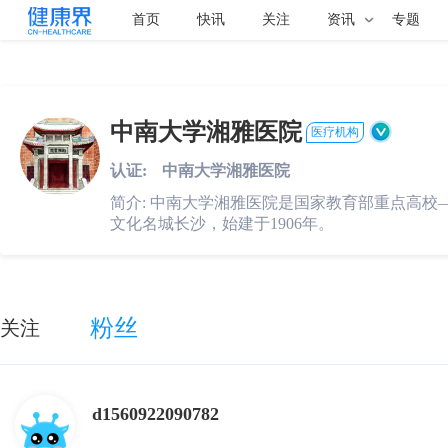
首页
快讯
关注
资讯
专题
中南大学湘雅医院
医疗机构
认证:
中南大学湘雅医院
简介:
中南大学湘雅医院是国家教育部重点高校
文化名城长沙，始建于1906年。
粉丝
关注
d1560922090782