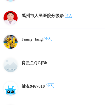
禹州市人民医院分级诊
个人
Janny_fang
个人
肖贵兰QGjBh
健友9467810
个人