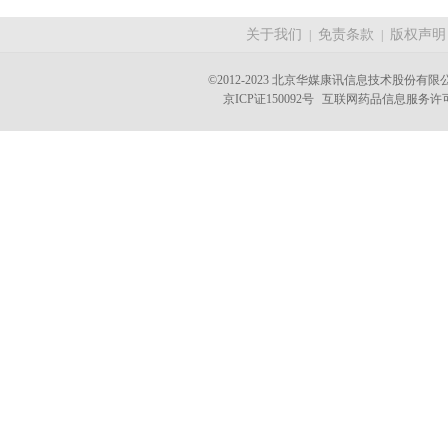
关于我们
免责条款
版权声明
|
|
©2012-2023 北京华媒康讯信息技术股份有限公司 A
京ICP证150092号
互联网药品信息服务许可证(