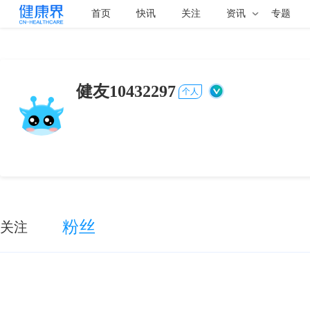
首页
快讯
关注
资讯
专题
健友10432297
个人
粉丝
关注