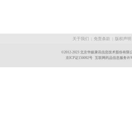
关于我们
免责条款
版权声明
|
|
©2012-2023 北京华媒康讯信息技术股份有限公司 A
京ICP证150092号
互联网药品信息服务许可证(