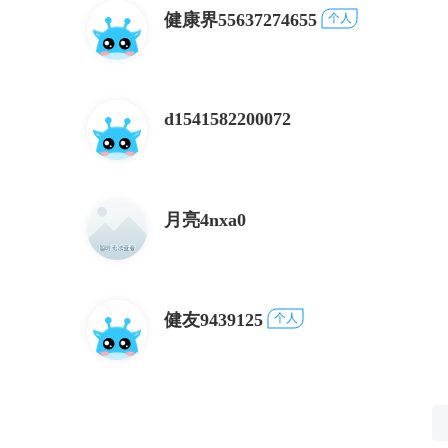
健康界55637274655
个人
d1541582200072
月亮4nxa0
健友9439125
个人