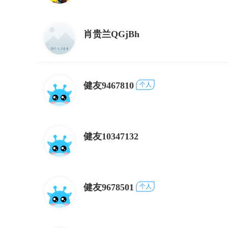
肖贵兰QGjBh
健友9467810
个人
健友10347132
健友9678501
个人