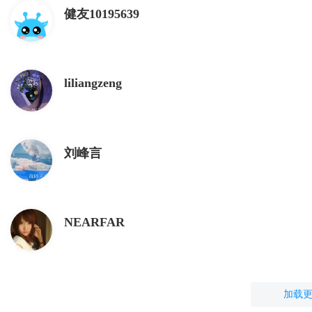
健友10195639
liliangzeng
刘峰言
NEARFAR
加载