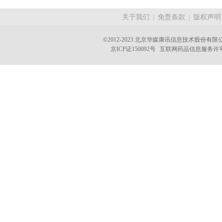
关于我们
免责条款
版权声明
|
|
©2012-2023 北京华媒康讯信息技术股份有限公司 A
京ICP证150092号
互联网药品信息服务许可证(