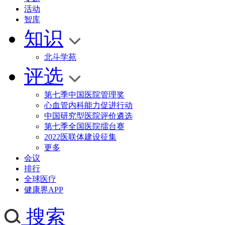
活动
智库
知识
北斗学苑
评选
第七季中国医院管理奖
心血管内科能力促进行动
中国研究型医院评价遴选
第七季全国医院擂台赛
2022医联体建设征集
更多
会议
排行
全球医疗
健康界APP
搜索