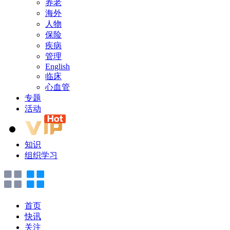
养老
海外
人物
保险
疾病
管理
English
临床
心血管
专题
活动
知识
组织学习
首页
快讯
关注