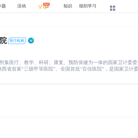
专题
活动
知识
组织学习
院
医疗机构
所集医疗、教学、科研、康复、预防保健为一体的国家卫计委委
西省首家“三级甲等医院”、全国首批“百佳医院”，是国家卫计