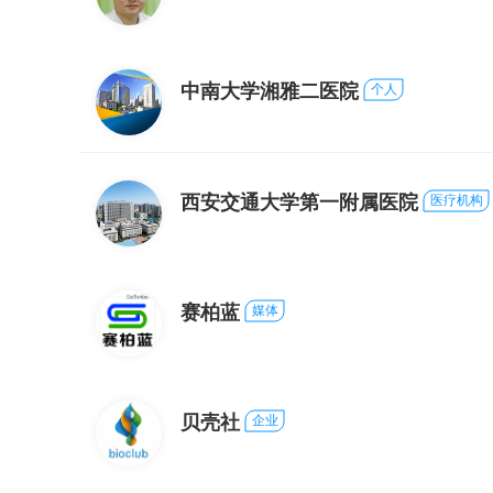
中南大学湘雅二医院
个人
西安交通大学第一附属医院
医疗机构
赛柏蓝
媒体
贝壳社
企业