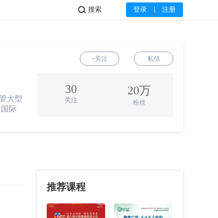
搜索
登录
注册
+关注
私信
30
20万
管大型
关注
粉丝
委国际
推荐课程