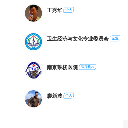
王秀华
个人
卫生经济与文化专业委员会
企业
南京鼓楼医院
医疗机构
廖新波
个人