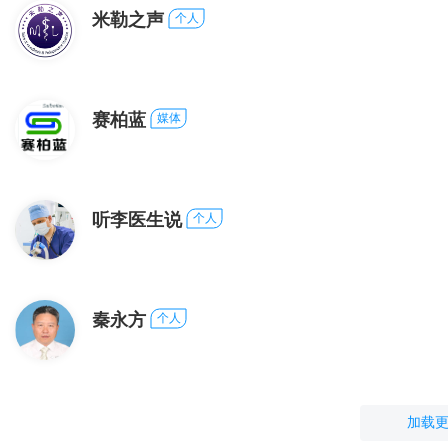
米勒之声
个人
赛柏蓝
媒体
听李医生说
个人
秦永方
个人
加载