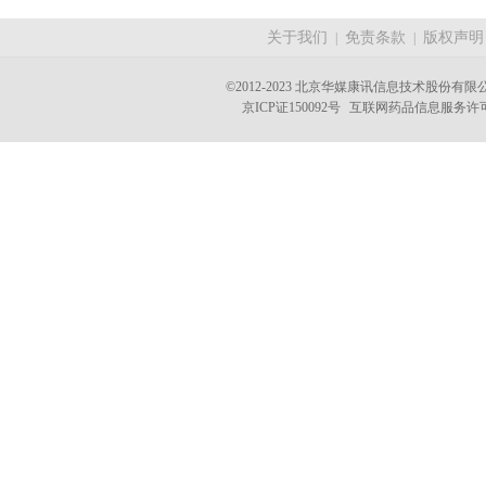
关于我们
免责条款
版权声明
|
|
©2012-2023 北京华媒康讯信息技术股份有限公司 A
京ICP证150092号
互联网药品信息服务许可证(